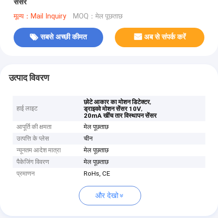
सेंसर
मूल्य：Mail Inquiry
MOQ：मेल पूछताछ
सबसे अच्छी कीमत
अब से संपर्क करें
उत्पाद विवरण
,
छोटे आकार का मोशन डिटेक्टर
हाई लाइट
,
ड्राइववे मोशन सेंसर 10V
20mA खींच तार विस्थापन सेंसर
आपूर्ति की क्षमता
मेल पूछताछ
उत्पत्ति के प्लेस
चीन
न्यूनतम आदेश मात्रा
मेल पूछताछ
पैकेजिंग विवरण
मेल पूछताछ
प्रमाणन
RoHs, CE
और देखो