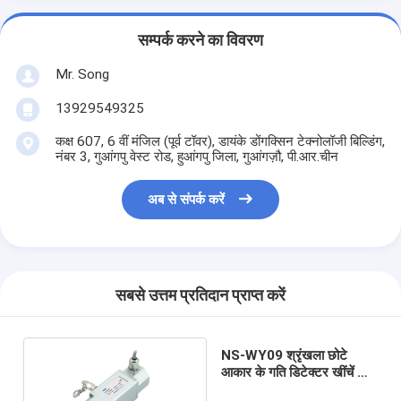
सम्पर्क करने का विवरण
Mr. Song
13929549325
कक्ष 607, 6 वीं मंजिल (पूर्व टॉवर), डायंके डोंगक्सिन टेक्नोलॉजी बिल्डिंग,
नंबर 3, गुआंगपु वेस्ट रोड, हुआंगपु जिला, गुआंगज़ौ, पी.आर.चीन
अब से संपर्क करें
सबसे उत्तम प्रतिदान प्राप्त करें
NS-WY09 श्रृंखला छोटे
आकार के गति डिटेक्टर खींचें तार
विस्थापन सेंसर