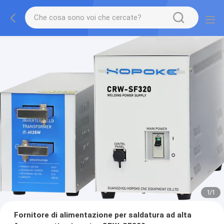
1
/
1
Fornitore di alimentazione per saldatura ad alta