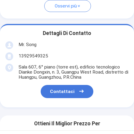
Osservi più
Dettagli Di Contatto
Mr. Song
13929549325
Sala 607, 6° piano (torre est), edificio tecnologico
Dianke Dongxin, n. 3, Guangpu West Road, distretto di
Huangpu, Guangzhou, P.R.China
Contattaci
Ottieni Il Miglior Prezzo Per