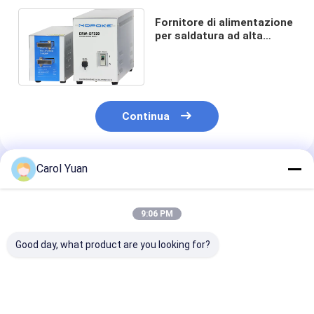
Fornitore di alimentazione
per saldatura ad alta
frequenza tipo inverter
CRW-SF320
Continua
Carol Yuan
Prodotti Raccomandati
9:06 PM
Good day, what product are you looking for?