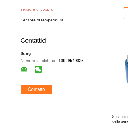
sensore di coppia
Sensore di temperatura
Contattici
Song
Numero di telefono :
13929549325
Contatto
Sensore 
della ser