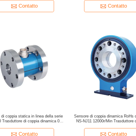
Contatto
Contatto
di coppia statica in linea della serie
Sensore di coppia dinamica RoHs d
Trasduttore di coppia dinamica 0 ~
NS-NJ11 12000r/Min Trasduttore d
5000Nm
wireless
Contatto
Contatto