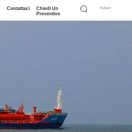
Italian
Contattaci
Chiedi Un
Preventivo