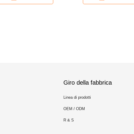
Giro della fabbrica
Linea di prodotti
OEM / ODM
R & S
m