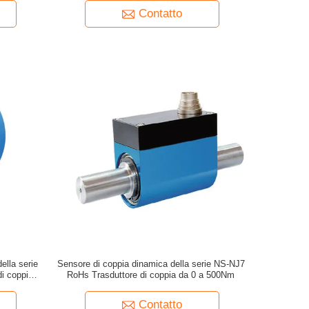
Contatto
ella serie
Sensore di coppia dinamica della serie NS-NJ7
i coppia
RoHs Trasduttore di coppia da 0 a 500Nm
Contatto