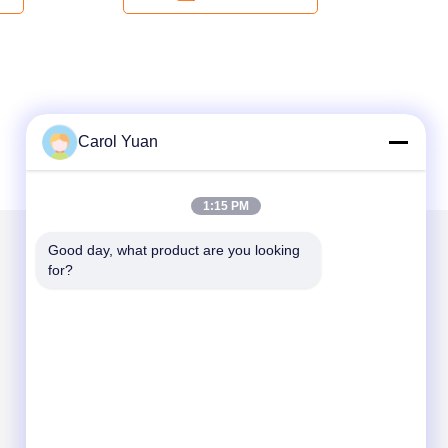
Carol Yuan
1:15 PM
Good day, what product are you looking 
for?
Scrivici