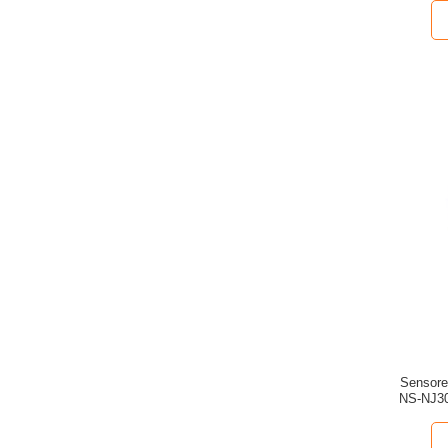
Sensore 
NS-NJ30 