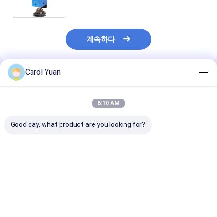
계속하다
Carol Yuan
추천된 제품
6:10 AM
Good day, what product are you looking for?
고출력 모터 서보 용접
고강력 모터 세르보 웰
대향 전극 구성 
헤드 ND-115
드 헤드 ND-200
전동 서보 용접 
ND-600
최고의 가격
최고의 가격
최고의 