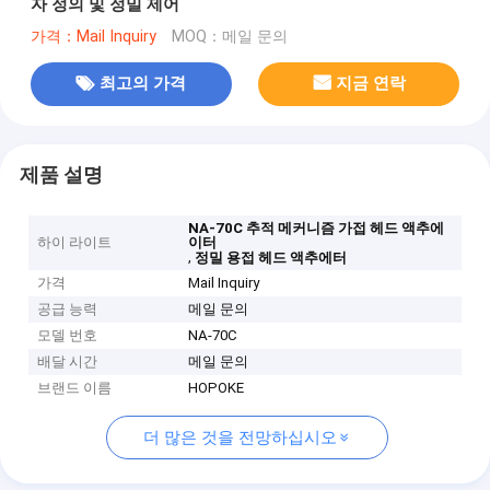
자 정의 및 정밀 제어
가격：Mail Inquiry
MOQ：메일 문의
최고의 가격
지금 연락
제품 설명
NA-70C 추적 메커니즘 가접 헤드 액추에
하이 라이트
이터
,
정밀 용접 헤드 액추에터
가격
Mail Inquiry
공급 능력
메일 문의
모델 번호
NA-70C
배달 시간
메일 문의
브랜드 이름
HOPOKE
더 많은 것을 전망하십시오