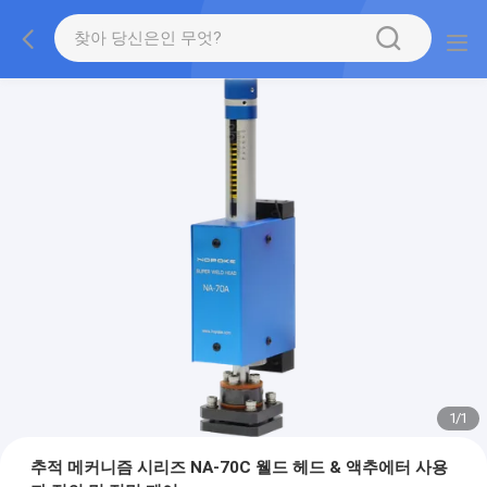
1
/
1
추적 메커니즘 시리즈 NA-70C 웰드 헤드 & 액추에터 사용