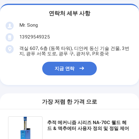
연락처 세부 사항
Mr. Song
13929549325
객실 607, 6층 (동쪽 타워), 디안케 동신 기술 건물, 3번
지, 광푸 서쪽 도로, 광푸 구, 광저우, P.R.중국
지금 연락
가장 저렴 한 가격 으로
추적 메커니즘 시리즈 NA-70C 웰드 헤
드 & 액추에터 사용자 정의 및 정밀 제어