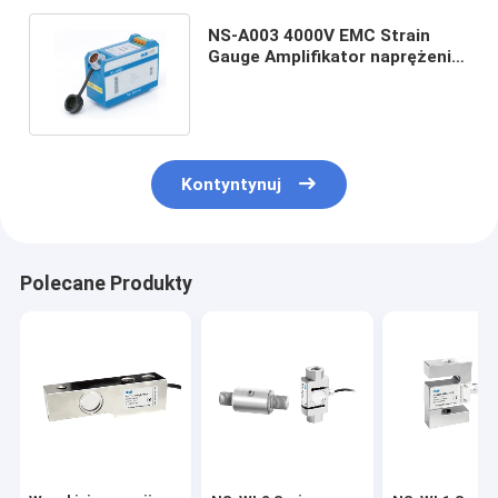
NS-A003 4000V EMC Strain
Gauge Amplifikator naprężenia
komórek obciążeniowych
Wysoka precyzja
Kontyntynuj
Polecane Produkty