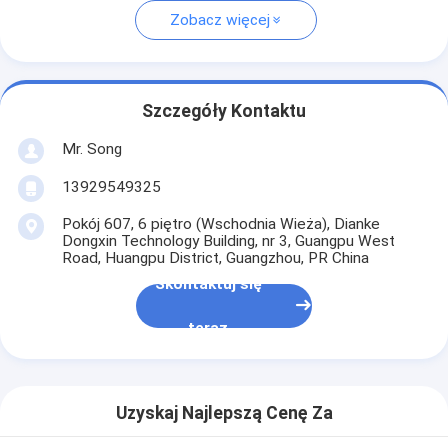
Zobacz więcej
Szczegóły Kontaktu
Mr. Song
13929549325
Pokój 607, 6 piętro (Wschodnia Wieża), Dianke
Dongxin Technology Building, nr 3, Guangpu West
Road, Huangpu District, Guangzhou, PR China
Skontaktuj się
teraz
Uzyskaj Najlepszą Cenę Za