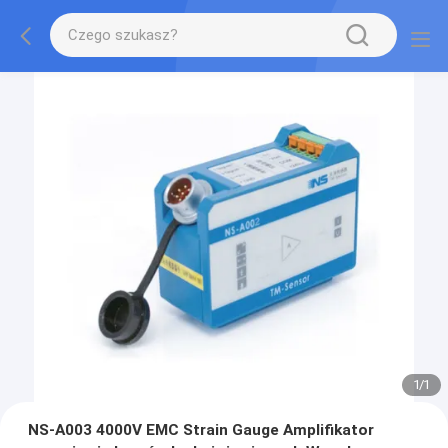
1
/
1
NS-A003 4000V EMC Strain Gauge Amplifikator