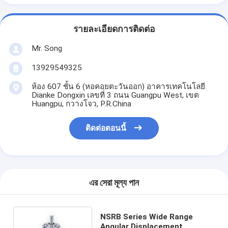
รายละเอียดการติดต่อ
Mr. Song
13929549325
ห้อง 607 ชั้น 6 (หอคอยตะวันออก) อาคารเทคโนโลยี
Dianke Dongxin เลขที่ 3 ถนน Guangpu West, เขต
Huangpu, กวางโจว, P.R.China
ติดต่อตอนนี้
এর সেরা মূল্য পান
NSRB Series Wide Range
Angular Displacement