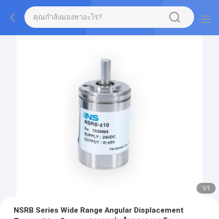
1
/
1
NSRB Series Wide Range Angular Displacement