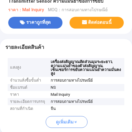
Transmitter Sensor ความแม่นยําของการขยับ
ราคา：Mail Inquiry
MOQ：การสอบถามทางไปรษณีย์
ราคาถูกที่สุด
ติดต่อตอนนี้
รายละเอียดสินค้า
,
เครื่องส่งสัญญาณสัดส่วนมุมระยะยาว
,
ความแม่นยําของตัวส่งสัญญาณ
แสงสูง
เซ็นเซอร์การขยับความแม่นยําความมั่นคง
สูง
จำนวนสั่งซื้อขั้นต่ำ
การสอบถามทางไปรษณีย์
ชื่อแบรนด์
NS
ราคา
Mail Inquiry
รายละเอียดการบรรจุ
การสอบถามทางไปรษณีย์
สถานที่กำเนิด
จีน
ดูเพิ่มเติม