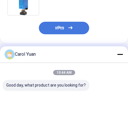
ควบคุมความแม่นยำ
চালিয়ে
แนะนำผลิตภัณฑ์
Carol Yuan
10:44 AM
Good day, what product are you looking for?
หัวเชื่อมเซอร์โวมอเตอร์
หัวเชื่อมเซอร์โวมอเตอร์
การจัดตั้งอิเล็ก
แบบมีมอเตอร์ High
แบบมีมอเตอร์ High
ตรงข้าม ความแร
Force ND-115
Force ND-200
หัวการเชื่อม se
motorized ND