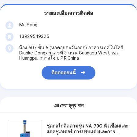
รายละเอียดการติดต่อ
Mr. Song
13929549325
ห้อง 607 ชั้น 6 (หอคอยตะวันออก) อาคารเทคโนโลยี
Dianke Dongxin เลขที่ 3 ถนน Guangpu West, เขต
Huangpu, กวางโจว, P.R.China
ติดต่อตอนนี้
এর সেরা মূল্য পান
ชุดกลไกติดตามรุ่น NA-70C หัวเชื่อมและ
แอคชูเอเตอร์ การปรับแต่งและการ