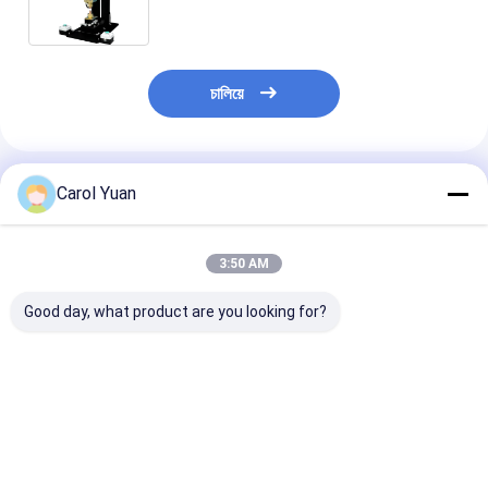
চালিয়ে
แนะนำผลิตภัณฑ์
Carol Yuan
3:50 AM
Good day, what product are you looking for?
หัวเชื่อมเซอร์โวมอเตอร์
หัวเชื่อมเซอร์โวมอเตอร์
การจัดตั้งอิเล็ก
แบบมีมอเตอร์ High
แบบมีมอเตอร์ High
ตรงข้าม ความแร
Force ND-115
Force ND-200
หัวการเชื่อม se
motorized ND
ราคาดีที่สุด
ราคาดีที่สุด
ราคาดีที่ส