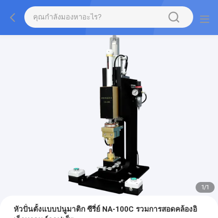
1
/
1
หัวปั่นตั้งแบบปนูมาติก ซีรี่ย์ NA-100C รวมการสอดคล้องอิ