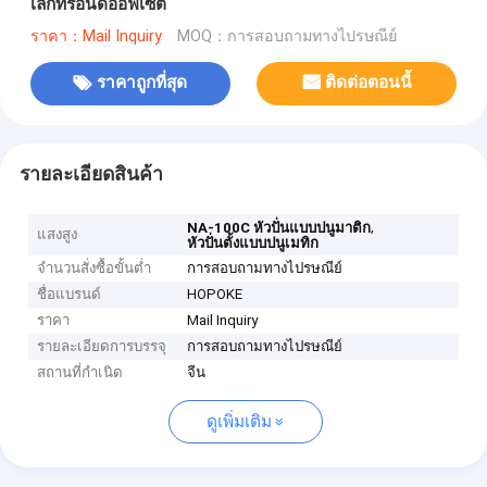
เล็กทรอนด์ออฟเซ็ต
ราคา：Mail Inquiry
MOQ：การสอบถามทางไปรษณีย์
ราคาถูกที่สุด
ติดต่อตอนนี้
รายละเอียดสินค้า
,
NA-100C หัวปั่นแบบปนูมาติก
แสงสูง
หัวปั่นตั้งแบบปนูเมทิก
จำนวนสั่งซื้อขั้นต่ำ
การสอบถามทางไปรษณีย์
ชื่อแบรนด์
HOPOKE
ราคา
Mail Inquiry
รายละเอียดการบรรจุ
การสอบถามทางไปรษณีย์
สถานที่กำเนิด
จีน
ดูเพิ่มเติม