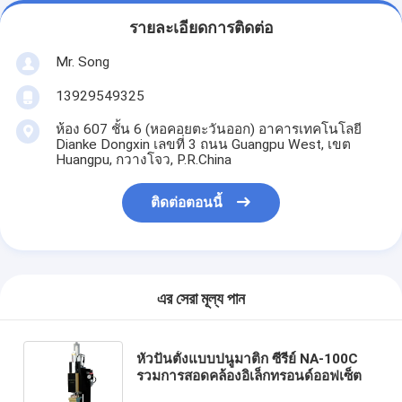
รายละเอียดการติดต่อ
Mr. Song
13929549325
ห้อง 607 ชั้น 6 (หอคอยตะวันออก) อาคารเทคโนโลยี
Dianke Dongxin เลขที่ 3 ถนน Guangpu West, เขต
Huangpu, กวางโจว, P.R.China
ติดต่อตอนนี้
এর সেরা মূল্য পান
หัวปั่นตั้งแบบปนูมาติก ซีรี่ย์ NA-100C
รวมการสอดคล้องอิเล็กทรอนด์ออฟเซ็ต