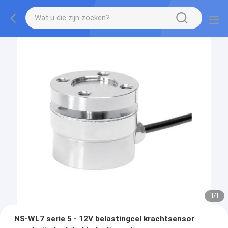
1
/
1
NS-WL7 serie 5 - 12V belastingcel krachtsensor