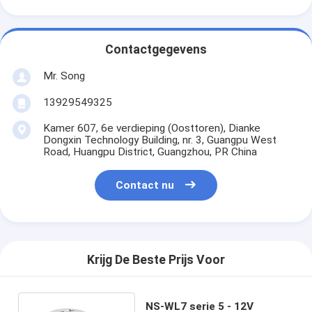
Contactgegevens
Mr. Song
13929549325
Kamer 607, 6e verdieping (Oosttoren), Dianke
Dongxin Technology Building, nr. 3, Guangpu West
Road, Huangpu District, Guangzhou, PR China
Contact nu
Krijg De Beste Prijs Voor
NS-WL7 serie 5 - 12V