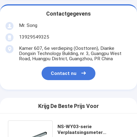
Contactgegevens
Mr. Song
13929549325
Kamer 607, 6e verdieping (Oosttoren), Dianke
Dongxin Technology Building, nr. 3, Guangpu West
Road, Huangpu District, Guangzhou, PR China
Contact nu
Krijg De Beste Prijs Voor
NS-WY03-serie
Verplaatsingsmeter