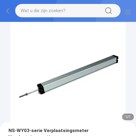
1
/
1
NS-WY03-serie Verplaatsingsmeter