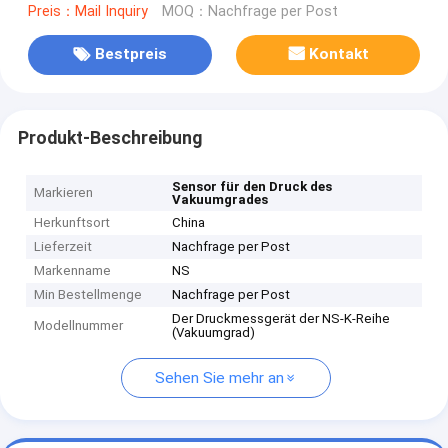
Preis：Mail Inquiry
MOQ：Nachfrage per Post
Bestpreis
Kontakt
Produkt-Beschreibung
Sensor für den Druck des
Markieren
Vakuumgrades
Herkunftsort
China
Lieferzeit
Nachfrage per Post
Markenname
NS
Min Bestellmenge
Nachfrage per Post
Der Druckmessgerät der NS-K-Reihe
Modellnummer
(Vakuumgrad)
Sehen Sie mehr an