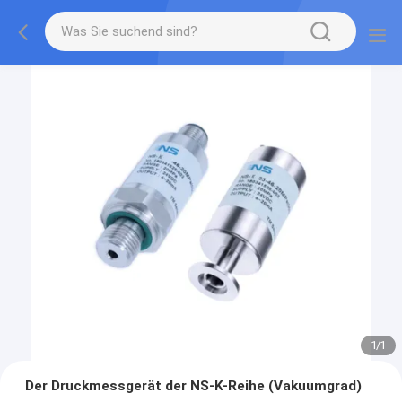
1
/
1
Der Druckmessgerät der NS-K-Reihe (Vakuumgrad)