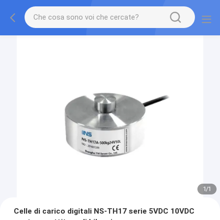
1
/
1
Celle di carico digitali NS-TH17 serie 5VDC 10VDC