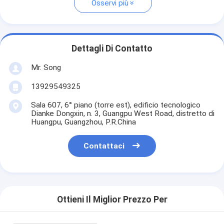
Osservi più
Dettagli Di Contatto
Mr. Song
13929549325
Sala 607, 6° piano (torre est), edificio tecnologico
Dianke Dongxin, n. 3, Guangpu West Road, distretto di
Huangpu, Guangzhou, P.R.China
Contattaci
Ottieni Il Miglior Prezzo Per