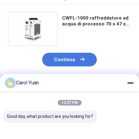
CWFL-1000 raffreddatore ad
acqua di processo 70 x 47 x
89 cm raffreddatore ad
acqua industriale da 1 kW
Continua
Carol Yuan
Prodotti Raccomandati
12:27 PM
Good day, what product are you looking for?