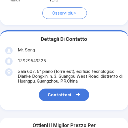
Marca
TEYU
Osservi più
Dettagli Di Contatto
Mr. Song
13929549325
Sala 607, 6° piano (torre est), edificio tecnologico
Dianke Dongxin, n. 3, Guangpu West Road, distretto di
Huangpu, Guangzhou, P.R.China
Contattaci
Ottieni Il Miglior Prezzo Per