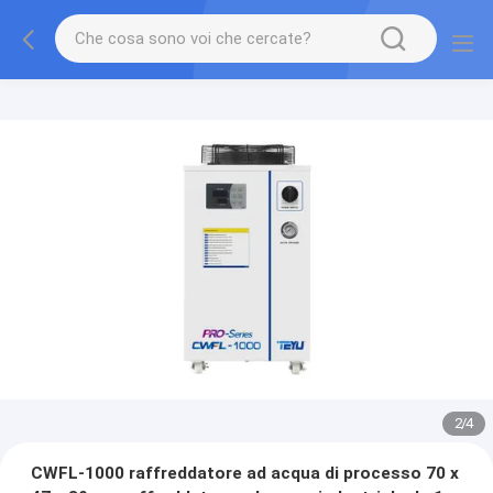
2
/
4
CWFL-1000 raffreddatore ad acqua di processo 70 x