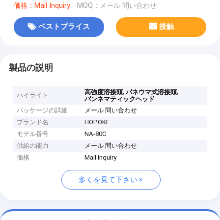
価格：Mail Inquiry
MOQ：メール 問い合わせ
ベストプライス
接触
製品の説明
,
,
高強度溶接頭
パネウマ式溶接頭
ハイライト
パンネマティックヘッド
パッケージの詳細
メール 問い合わせ
ブランド名
HOPOKE
モデル番号
NA-80C
供給の能力
メール 問い合わせ
価格
Mail Inquiry
多くを見て下さい