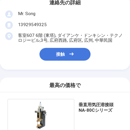
連絡先の詳細
Mr. Song
13929549325
客室607 6階 (東塔), ダイアンケ・ドンキシン・テクノ
ロジービル,3号, 広府西路, 広府区, 広州, 中華民国
接触
最高の価格で
垂直用気圧溶接頭
NA-80Cシリーズ