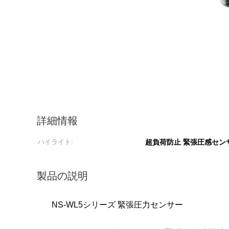
詳細情報
ハイライト:
超負荷防止 緊張圧感セン
製品の説明
NS-WL5シリーズ 緊張圧力センサー