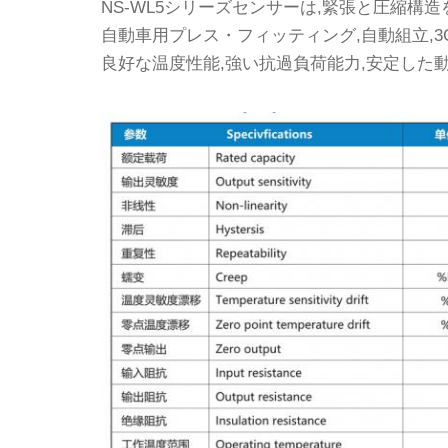
NS-WL5シリーズセンサーは,緊張と圧縮構造
自動車用プレス・フィッティング,自動組立,3
良好な温度性能,強い抗過負荷能力,安定した