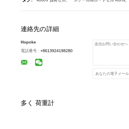
連絡先の詳細
Hopoke
電話番号 :
+8613924198280
多く 荷重計