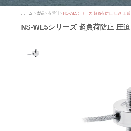
ホーム
>
製品
>
荷重計
>
NS-WL5シリーズ 超負荷防止 圧迫 圧感
NS-WL5シリーズ 超負荷防止 圧迫