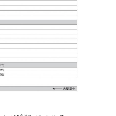
NS-TH18 負荷セルトランスデューサー