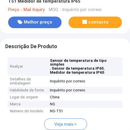
T51 Medidor de temperatura IP65
Preço：Mail Inquiry
MOQ：Inquérito por correio
Melhor preço
contacto
Descrição De Produto
Sensor de temperatura de tipo
simples
Realçar
,
,
Sensor de temperatura IP65
Medidor de temperatura IP65
Detalhes da
Inquérito por correio
embalagem
Habilidade da fonte
Inquérito por correio
Lugar de origem
China
Marca
NS
Número do modelo
NS-T51
Veja mais