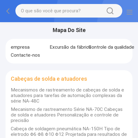
Mapa Do Site
empresa
Excursão da fábrica
Controle da qualidade
Contacte-nos
Cabeças de solda e atuadores
Mecanismos de rastreamento de cabeças de solda e
atuadores para tarefas de automação complexas da
série NA-48C
Mecanismo de rastreamento Série NA-70C Cabeças
de solda e atuadores Personalização e controle de
precisão
Cabeça de soldagem pneumática NA-150H Tipo de
eletrodo Φ6 Φ8 Φ10 Φ12 Projetada para resultados de