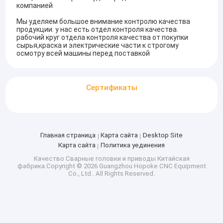
компанией
Мы уделяем большое внимание контролю качества
продукции. у нас есть отдел контроля качества.
рабочий круг отдела контроля качества от покупки
сырья,краска и электрические части к строгому
осмотру всей машины перед поставкой
Сертификаты
Главная страница
Карта сайта
Desktop Site
Карта сайта
Политика уединения
Качество
Сварные головки и приводы
Китайская
фабрика.Copyright © 2026 Guangzhou Hopoke CNC Equipment
Co., Ltd.. All Rights Reserved.