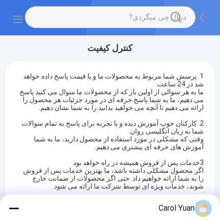
کنترل کیفیت
1. پرسش شما مربوط به محصولات ما و یا قیمت پاسخ داده خواهد
شد در 24 ساعت.
ما به هر سوالی از اولین بار که از محصولات ما سوال می کنید پاسخ
می دهیم، ما به شما پاسخ حرفه ای در مورد جزئیات هر محصول را
ارائه می دهیم تا آنچه می خواهید بدانید را به شما نشان دهیم.
2. کارکنان خوب آموزش دیده و با تجربه برای پاسخ به تمام سوالات
شما به زبان انگلیسی روان.
وقتی که مشکلی در مورد استفاده از محصول دارید، ما به شما
آموزش های حرفه ای بیشتری می دهیم.
3خدمات پس از فروش هميشه در راه خواهد بود
اگر محصول مشکلی داشته باشد، ما بهترین خدمات پس از فروش
را به شما ارائه خواهیم داد. حتی اگر محصولات از ضمانت خارج
شوند، خدمات ویژه ای توسط شرکت ما ارائه می شود.
ما توجه زیادی به کنترل کیفیت محصول می کنیم. ما یک بخش برای
Carol Yuan
کنترل کیفیت داریم. حوزه کاری بخش کنترل کیفیت از خرید مواد
اولیه است.رنگ و قطعات الکتریکی به بررسی دقیق کل ماشین قبل