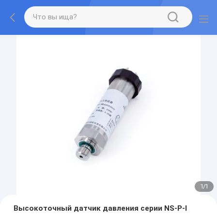
1
/
1
Высокоточный датчик давления серии NS-P-I