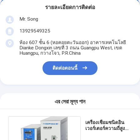
รายละเอียดการติดต่อ
Mr. Song
13929549325
ห้อง 607 ชั้น 6 (หอคอยตะวันออก) อาคารเทคโนโลยี
Dianke Dongxin เลขที่ 3 ถนน Guangpu West, เขต
Huangpu, กวางโจว, P.R.China
ติดต่อตอนนี้
এর সেরা মূল্য পান
เครื่องเชื่อมชนิดอิน
เวอร์เตอร์ความถี่สูง
รุ่น CRW-SF80