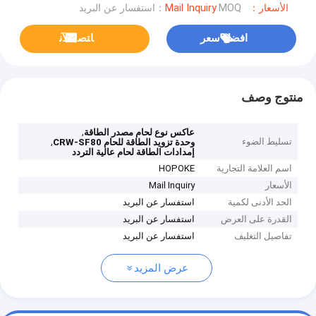
الأسعار：Mail Inquiry
MOQ：استفسار عن البريد
افضل سعر
ﺎﺘﺼﻟ ﺍﻶﻧ
منتوج وصف
,
عاكس نوع لحام مصدر الطاقة
تسليط الضوء
,
وحدة تزويد الطاقة للحام CRW-SF80
إمدادات الطاقة لحام عالية التردد
اسم العلامة التجارية
HOPOKE
الأسعار
Mail Inquiry
الحد الأدنى لكمية
استفسار عن البريد
القدرة على العرض
استفسار عن البريد
تفاصيل التغليف
استفسار عن البريد
عرض المزيد