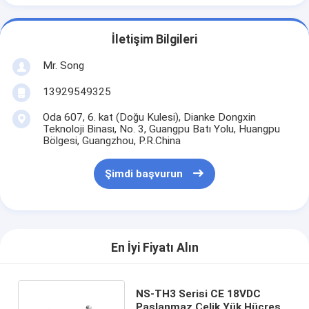
İletişim Bilgileri
Mr. Song
13929549325
Oda 607, 6. kat (Doğu Kulesi), Dianke Dongxin
Teknoloji Binası, No. 3, Guangpu Batı Yolu, Huangpu
Bölgesi, Guangzhou, P.R.China
Şimdi başvurun
En İyi Fiyatı Alın
NS-TH3 Serisi CE 18VDC
Paslanmaz Çelik Yük Hücresi