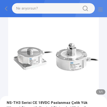
1
/
1
NS-TH3 Serisi CE 18VDC Paslanmaz Çelik Yük