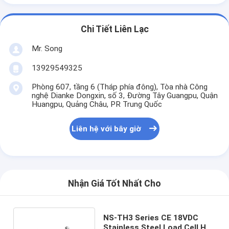
Chi Tiết Liên Lạc
Mr. Song
13929549325
Phòng 607, tầng 6 (Tháp phía đông), Tòa nhà Công
nghệ Dianke Dongxin, số 3, Đường Tây Guangpu, Quận
Huangpu, Quảng Châu, PR Trung Quốc
Liên hệ với bây giờ
Nhận Giá Tốt Nhất Cho
NS-TH3 Series CE 18VDC
Stainless Steel Load Cell Hệ