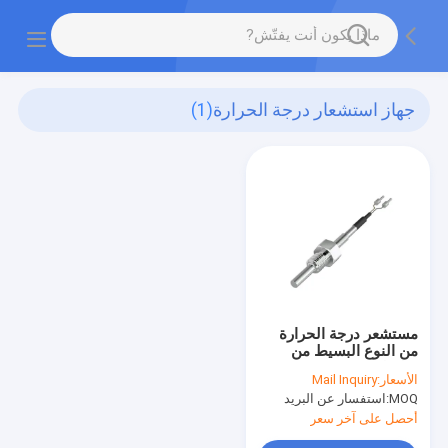
جهاز استشعار درجة الحرارة
(1)
مستشعر درجة الحرارة
من النوع البسيط من
سلسلة NS-T51 IP65
الأسعار:
Mail Inquiry
مقياس درجة الحرارة
MOQ:
استفسار عن البريد
أحصل على آخر سعر