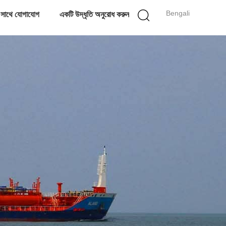
Bengali
 সাথে যোগাযোগ
একটি উদ্ধৃতি অনুরোধ করুন