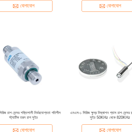
যোগাযোগ
যোগাযোগ
রিজ চাপ সেন্সর শক্তিশালী নির্ভরযোগ্যতা গতিশীল
এনএস-১ সিরিজ ক্ষুদ্র নিষ্কাশন গ্যাস চাপ সেন্সর
স্ট্যাটিক তরল চাপ সুইচ
সুইচ 50KHz থেকে 820KHz
যোগাযোগ
যোগাযোগ