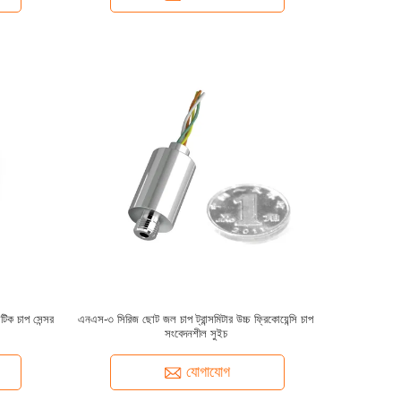
টিক চাপ সেন্সর
এনএস-৩ সিরিজ ছোট জল চাপ ট্রান্সমিটার উচ্চ ফ্রিকোয়েন্সি চাপ
সংবেদনশীল সুইচ
যোগাযোগ