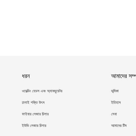
ধরন
আমাদের সম্পর
ওয়েল্ডিং হেডস এবং অ্যাকচুয়েটর
ভূমিকা
ঢালাই শক্তি উৎস
ইতিহাস
ফাইবার লেজার চিলার
সেবা
ইউভি লেজার চিলার
আমাদের টিম