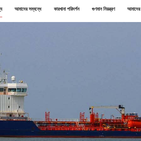
্য
আমাদের সম্বন্ধে
কারখানা পরিদর্শন
গুণমান নিয়ন্ত্রণ
আমাদের