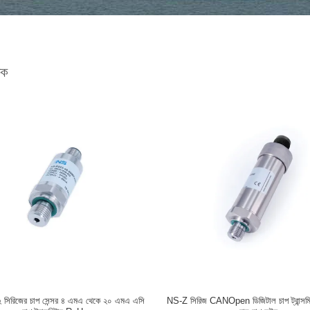
দক
 সিরিজের চাপ সেন্সর ৪ এমএ থেকে ২০ এমএ এসি
NS-Z সিরিজ CANOpen ডিজিটাল চাপ ট্রান্স