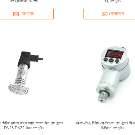
চাপ ট্রান্সমিটার RoHs
বায়ু চাপ সুইচ
যোগাযোগ
যোগাযোগ
িরিজ ক্ল্যাম্প টাইপ ফ্ল্যাট পাতলা ফিল্ম চাপ সেন্সর
এনএস-পি৬২ সিরিজ রোএইচএস চাপ সেন্সর পিএ
DN25 DN32 নিম্ন চাপ সুইচ
ডিজিটাল চাপ সুইচ