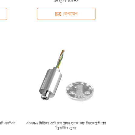
চাপ সেন্সর 10kHz
যোগাযোগ
নপি এনপিএন
এনএস-২ সিরিজের ছোট চাপ সেন্সর হালকা উচ্চ ফ্রিকোয়েন্সি চাপ
ট্রান্সমিটার সেন্সর