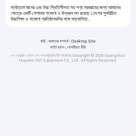
সর্বোত্তম মানের এবং উচ্চ স্থিতিশীলতা সহ পণ্য সরবরাহের জন্য আমাদের
ক্ষেত্রে একটি পেশাদার গবেষণা ও উন্নয়ন দল রয়েছে।দেশের সুপরিচিত
উচ্চশিক্ষা ও গবেষণা প্রতিষ্ঠানগুলির সঙ্গে সহযোগিতা .
বাড়ি
আমাদের সম্পর্কে
Desktop Site
সাইট ম্যাপ
গোপনীয়তা নীতি
গুণ
ওয়েল্ডিং হেডস এবং অ্যাকচুয়েটর
চীন কারখানা.Copyright © 2026 Guangzhou
Hopoke CNC Equipment Co., Ltd.. All Rights Reserved.