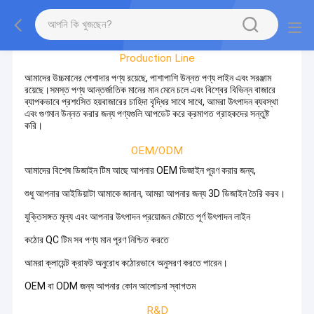
কারখানা পরিদর্শন
Production Line
আমাদের উচ্চমানের পেশাদার পণ্য রয়েছে, পাশাপাশি উন্নত পণ্য লাইন এবং সরঞ্জাম
রয়েছে।সমস্ত পণ্য আন্তর্জাতিক মানের মান মেনে চলে এবং বিশ্বের বিভিন্ন বাজারে
ব্যাপকভাবে প্রশংসিত হয়বাজারের চাহিদা বৃদ্ধির সাথে সাথে, আমরা উৎপাদন ব্যবস্থা
এবং গুণমান উন্নত করার জন্য পণ্যগুলি আপডেট করে ক্রমাগত গ্রাহকদের সন্তুষ্ট
করি।
OEM/ODM
আমাদের বিশেষ ডিজাইন টিম আছে আপনার OEM ডিজাইন পূরণ করার জন্য,
শুধু আপনার আইডিয়াটা আমাকে জানান, আমরা আপনার জন্য 3D ডিজাইন তৈরি করব।
যুক্তিসঙ্গত মূল্য এবং আপনার উৎপাদন প্রয়োজন মেটাতে পূর্ণ উৎপাদন লাইন
কঠোর QC টিম সব পণ্য মান পূরণ নিশ্চিত করতে
আমরা ক্লায়েন্ট ক্রাফট অনুরোধ কঠোরভাবে অনুসরণ করতে পারেন।
OEM বা ODM জন্য আপনার কোন আলোচনা স্বাগতম
R&D