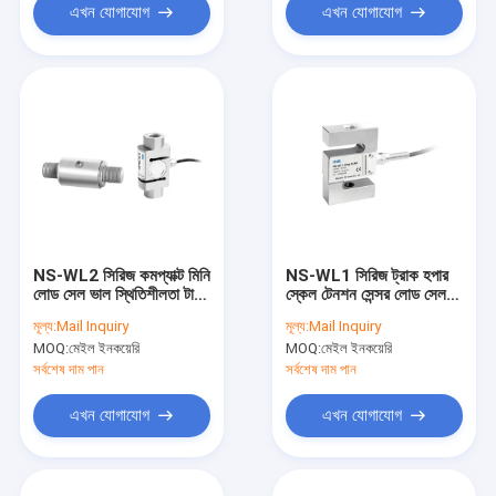
এখন যোগাযোগ
এখন যোগাযোগ
NS-WL2 সিরিজ কমপ্যাক্ট মিনি
NS-WL1 সিরিজ ট্রাক হপার
লোড সেল ভাল স্থিতিশীলতা টান
স্কেল টেনশন সেন্সর লোড সেল
চাপ সেন্সর OEM
লোড সেল চাপ সেন্সর
মূল্য:
Mail Inquiry
মূল্য:
Mail Inquiry
MOQ:
মেইল ইনকয়েরি
MOQ:
মেইল ইনকয়েরি
সর্বশেষ দাম পান
সর্বশেষ দাম পান
এখন যোগাযোগ
এখন যোগাযোগ