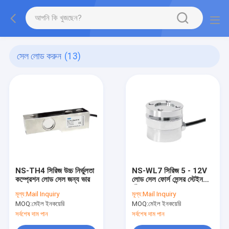
সেল লোড করুন
(13)
NS-TH4 সিরিজ উচ্চ নির্ভুলতা
NS-WL7 সিরিজ 5 - 12V
কম্প্রেশন লোড সেল জন্য ভার
লোড সেল ফোর্স সেন্সর স্টেইনলেস
স্টীল চাপ লোড সেল
মূল্য:
Mail Inquiry
মূল্য:
Mail Inquiry
MOQ:
মেইল ইনকয়েরি
MOQ:
মেইল ইনকয়েরি
সর্বশেষ দাম পান
সর্বশেষ দাম পান