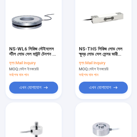
NS-WL6 সিরিজ স্টেইনলেস
NS-TH5 সিরিজ লোড সেল
স্টীল লোড সেল মাউন্ট টেনশন চাপ
ক্ষুদ্র লোড সেল সেন্সর ভারী
সেন্সর
দায়িত্ব
মূল্য:
Mail Inquiry
মূল্য:
Mail Inquiry
MOQ:
মেইল ইনকয়েরি
MOQ:
মেইল ইনকয়েরি
সর্বশেষ দাম পান
সর্বশেষ দাম পান
এখন যোগাযোগ
এখন যোগাযোগ
বাড়ি
পণ্য
আমাদের সম্বন্ধে