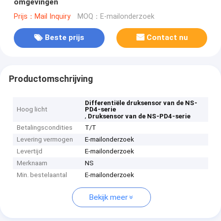
omgevingen
Prijs：Mail Inquiry
MOQ：E-mailonderzoek
Beste prijs
Contact nu
Productomschrijving
Differentiële druksensor van de NS-
Hoog licht
PD4-serie
,
Druksensor van de NS-PD4-serie
Betalingscondities
T/T
Levering vermogen
E-mailonderzoek
Levertijd
E-mailonderzoek
Merknaam
NS
Min. bestelaantal
E-mailonderzoek
Bekijk meer