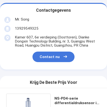
Contactgegevens
Mr. Song
13929549325
Kamer 607, 6e verdieping (Oosttoren), Dianke
Dongxin Technology Building, nr. 3, Guangpu West
Road, Huangpu District, Guangzhou, PR China
Contact nu
Krijg De Beste Prijs Voor
NS-PD4-serie
differentialdruksensor in