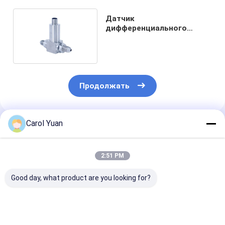
Датчик
дифференциального
давления серии NS-PD4 в
различных условиях
Продолжать
Carol Yuan
Порекомендованные Продукты
2:51 PM
Good day, what product are you looking for?