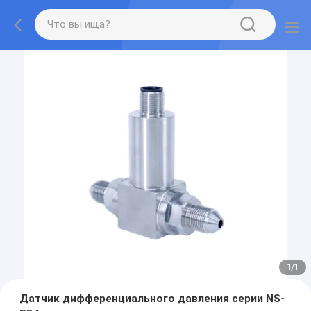
1
/
1
Датчик дифференциального давления серии NS-