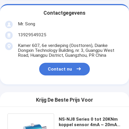
Contactgegevens
Mr. Song
13929549325
Kamer 607, 6e verdieping (Oosttoren), Dianke
Dongxin Technology Building, nr. 3, Guangpu West
Road, Huangpu District, Guangzhou, PR China
Contact nu
Krijg De Beste Prijs Voor
NS-NJ8 Series 0 tot 20KNm
koppel sensor 4mA ~ 20mA