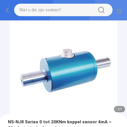
1
/
1
NS-NJ8 Series 0 tot 20KNm koppel sensor 4mA ~