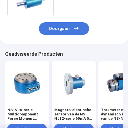
statische koppelomvormers
Doorgaan
Geadviseerde Producten
NS-NJ6-serie
Magneto-elastische
Torkmeter me
Multicomponent
sensor van de NS-
dynamisch kop
Force Moment
NJ12-serie 60mA 5V
van de NS-NJ9
Sensor 50kN Inline
10V statisch koppel
12V - 28V
Rotary Torque
sensor