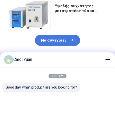
Υψηλής συχνότητας
μετατροπέας τύπου
συγκόλλησης Ηλεκτρική
τροφοδοσία CRW-SF40
Να συνεχίσει
Carol Yuan
Συνιστώμενα Προϊόντα
9:11 AM
Good day, what product are you looking for?
Υψηλής συχνότητας
Συγκολλητικό
Υψηλής συχνό