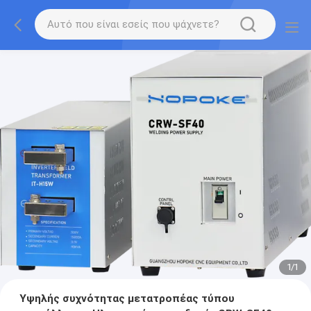
1
/
1
Υψηλής συχνότητας μετατροπέας τύπου