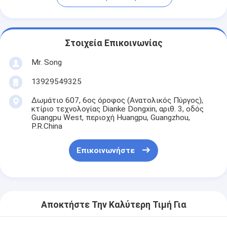
Στοιχεία Επικοινωνίας
Mr. Song
13929549325
Δωμάτιο 607, 6ος όροφος (Ανατολικός Πύργος),
κτίριο τεχνολογίας Dianke Dongxin, αριθ. 3, οδός
Guangpu West, περιοχή Huangpu, Guangzhou,
P.R.China
Επικοινωνήστε
Αποκτήστε Την Καλύτερη Τιμή Για