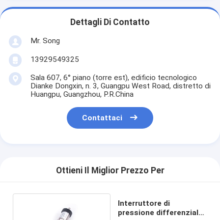
Dettagli Di Contatto
Mr. Song
13929549325
Sala 607, 6° piano (torre est), edificio tecnologico
Dianke Dongxin, n. 3, Guangpu West Road, distretto di
Huangpu, Guangzhou, P.R.China
Contattaci
Ottieni Il Miglior Prezzo Per
Interruttore di
pressione differenziale