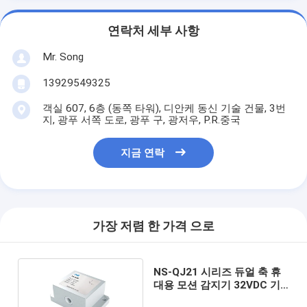
연락처 세부 사항
Mr. Song
13929549325
객실 607, 6층 (동쪽 타워), 디안케 동신 기술 건물, 3번
지, 광푸 서쪽 도로, 광푸 구, 광저우, P.R.중국
지금 연락
가장 저렴 한 가격 으로
NS-QJ21 시리즈 듀얼 축 휴
대용 모션 감지기 32VDC 기
울기 원격 모션 센서