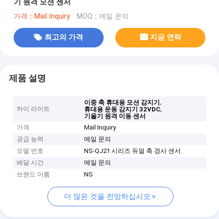
기 원격 모션 센서
가격：Mail Inquiry
MOQ：메일 문의
최고의 가격
지금 연락
제품 설명
,
이중 축 휴대용 모션 감지기
하이 라이트
,
휴대용 운동 감지기 32VDC
기울기 원격 이동 센서
가격
Mail Inquiry
공급 능력
메일 문의
모델 번호
NS-QJ21 시리즈 듀얼 축 경사 센서
배달 시간
메일 문의
브랜드 이름
NS
더 많은 것을 전망하십시오