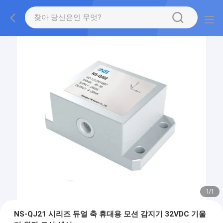
1
/
1
NS-QJ21 시리즈 듀얼 축 휴대용 모션 감지기 32VDC 기울