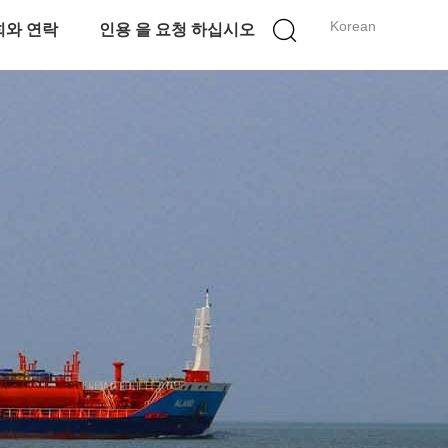
Korean
희와 연락
인용 을 요청 하십시오