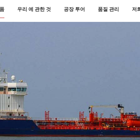
품
우리 에 관한 것
공장 투어
품질 관리
저