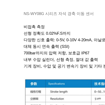
NS-WY08G 시리즈 자석 경축 이동 센서
비접촉 측정
선형 정확도 0.02%F.S까지
다양한 신호 출력: 0-5V, 0-10V 4-20mA, 
대체 동시 연속 출력 (SSI)
700bar까지의 압력 저항, 보호급 IP67
내부 수압 실린더, 선형 측정, 절대 값 출력
기계 장비, 수압 및 공기 변속기 장비 및 기타