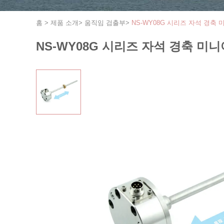
홈
>
제품 소개
>
움직임 검출부
>
NS-WY08G 시리즈 자석 경축
NS-WY08G 시리즈 자석 경축 미