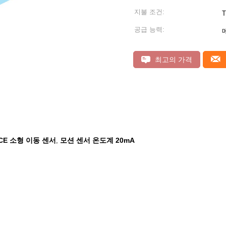
지불 조건:
T
공급 능력:
최고의 가격
CE 소형 이동 센서
모션 센서 온도계 20mA
,