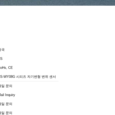
중국
NS
oHs, CE
NS-WY08G 시리즈 자기변형 변위 센서
메일 문의
ail Inquiry
메일 문의
메일 문의