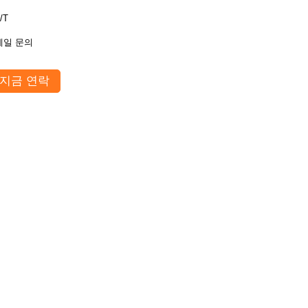
/T
메일 문의
지금 연락