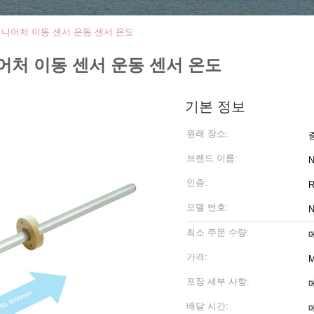
 미니어처 이동 센서 운동 센서 온도
니어처 이동 센서 운동 센서 온도
기본 정보
원래 장소:
브랜드 이름:
인증:
R
모델 번호:
최소 주문 수량:
가격:
M
포장 세부 사항:
배달 시간: