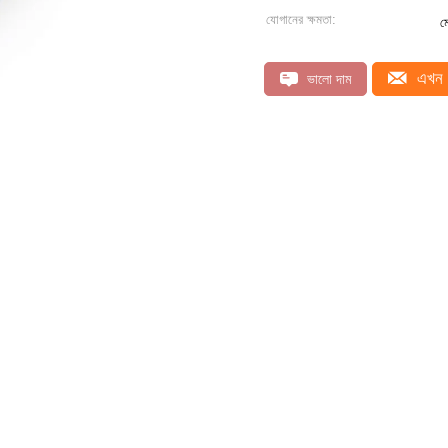
যোগানের ক্ষমতা:
ম
এখন 
ভালো দাম