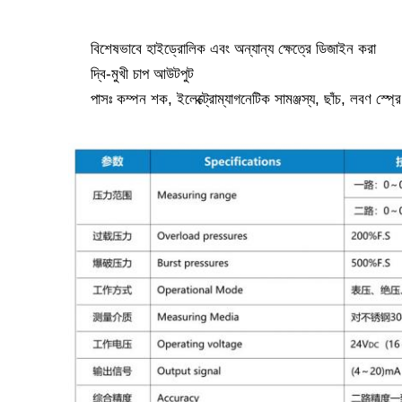
বিশেষভাবে হাইড্রোলিক এবং অন্যান্য ক্ষেত্রে ডিজাইন করা
দ্বি-মুখী চাপ আউটপুট
পাসঃ কম্পন শক, ইলেক্ট্রোম্যাগনেটিক সামঞ্জস্য, ছাঁচ, লবণ স্প্রে