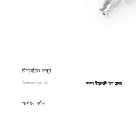
বিস্তারিত তথ্য
বিশেষভাবে তুলে ধরা:
ডাবল রিডান্ডান্সি চাপ সেন্সর
পণ্যের বর্ণনা