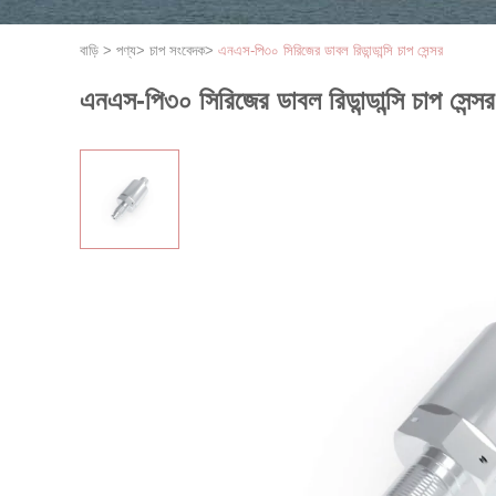
বাড়ি
>
পণ্য
>
চাপ সংবেদক
>
এনএস-পি৩০ সিরিজের ডাবল রিডান্ডান্সি চাপ সেন্সর
এনএস-পি৩০ সিরিজের ডাবল রিডান্ডান্সি চাপ সেন্সর