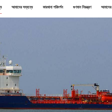
্য
আমাদের সম্বন্ধে
কারখানা পরিদর্শন
গুণমান নিয়ন্ত্রণ
আমাদের