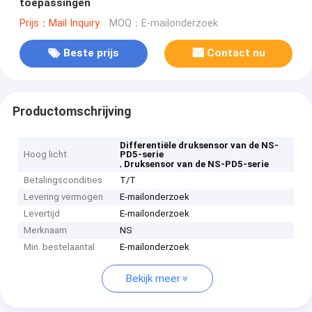
toepassingen
Prijs：Mail Inquiry
MOQ：E-mailonderzoek
Beste prijs
Contact nu
Productomschrijving
Differentiële druksensor van de NS-
Hoog licht
PD5-serie
,
Druksensor van de NS-PD5-serie
Betalingscondities
T/T
Levering vermogen
E-mailonderzoek
Levertijd
E-mailonderzoek
Merknaam
NS
Min. bestelaantal
E-mailonderzoek
Bekijk meer