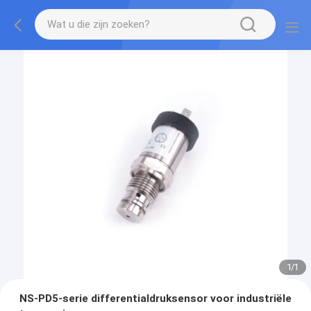
1
/
1
NS-PD5-serie differentialdruksensor voor industriële