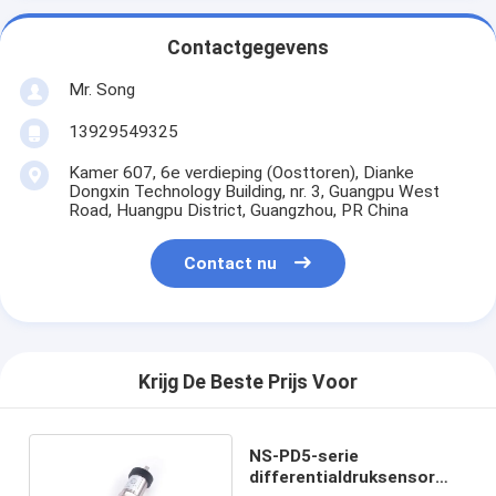
Contactgegevens
Mr. Song
13929549325
Kamer 607, 6e verdieping (Oosttoren), Dianke
Dongxin Technology Building, nr. 3, Guangpu West
Road, Huangpu District, Guangzhou, PR China
Contact nu
Krijg De Beste Prijs Voor
NS-PD5-serie
differentialdruksensor