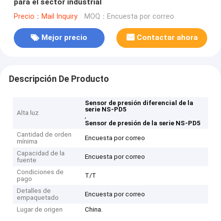
para el sector industrial
Precio：Mail Inquiry
MOQ：Encuesta por correo
Mejor precio
Contactar ahora
Descripción De Producto
Sensor de presión diferencial de la
serie NS-PD5
Alta luz
,
Sensor de presión de la serie NS-PD5
Cantidad de orden
Encuesta por correo
mínima
Capacidad de la
Encuesta por correo
fuente
Condiciones de
T/T
pago
Detalles de
Encuesta por correo
empaquetado
Lugar de origen
China.