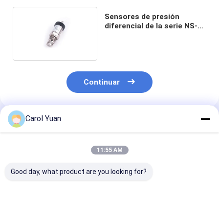
Sensores de presión
diferencial de la serie NS-
PD5 para el sector
industrial
Continuar
Carol Yuan
Productos Recomendados
11:55 AM
Good day, what product are you looking for?