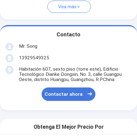
Vea más
Contacto
Mr. Song
13929549325
Habitación 607, sexto piso (torre este), Edificio
Tecnológico Dianke Dongxin, No. 3, calle Guangpu
Oeste, distrito Huangpu, Guangzhou, R.P.China
Contactar ahora
Obtenga El Mejor Precio Por