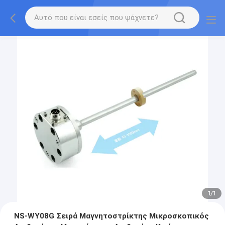
1
/
1
NS-WY08G Σειρά Μαγνητοστρίκτης Μικροσκοπικός