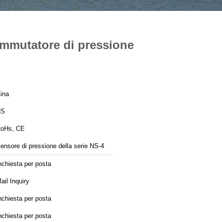
ommutatore di pressione
ina
NS
oHs, CE
ensore di pressione della serie NS-4
nchiesta per posta
ail Inquiry
nchiesta per posta
nchiesta per posta