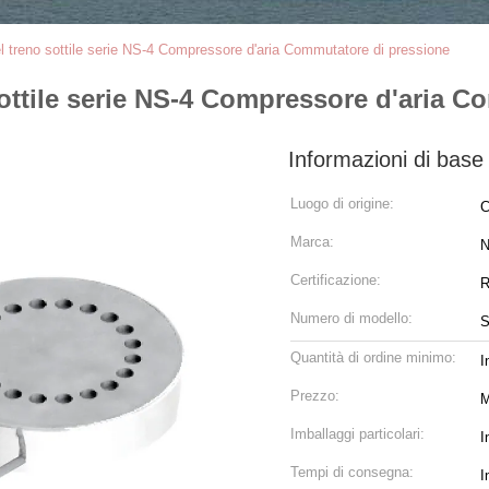
l treno sottile serie NS-4 Compressore d'aria Commutatore di pressione
sottile serie NS-4 Compressore d'aria C
Informazioni di base
Luogo di origine:
C
Marca:
Certificazione:
R
Numero di modello:
S
Quantità di ordine minimo:
I
Prezzo:
M
Imballaggi particolari:
I
Tempi di consegna:
I