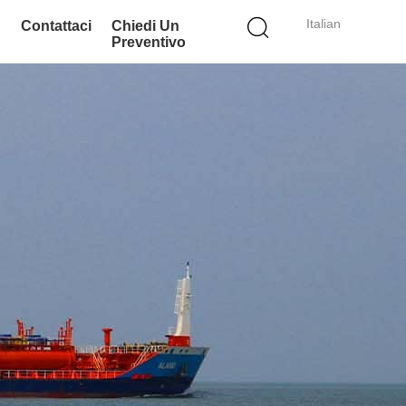
Italian
Contattaci
Chiedi Un
Preventivo