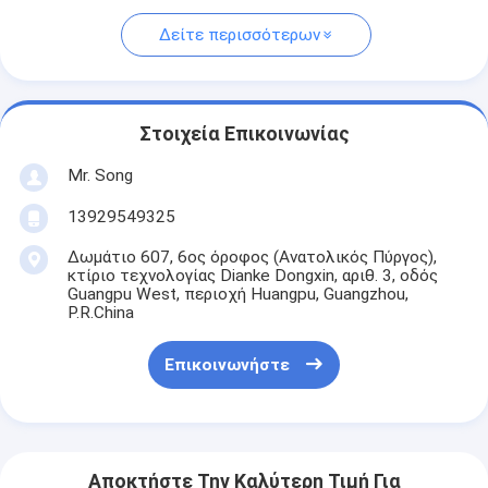
Δείτε περισσότερων
Στοιχεία Επικοινωνίας
Mr. Song
13929549325
Δωμάτιο 607, 6ος όροφος (Ανατολικός Πύργος),
κτίριο τεχνολογίας Dianke Dongxin, αριθ. 3, οδός
Guangpu West, περιοχή Huangpu, Guangzhou,
P.R.China
Επικοινωνήστε
Αποκτήστε Την Καλύτερη Τιμή Για