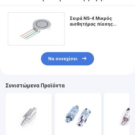
Σειρά NS-4 Μικρός
αισθητήρας πίεσης
λεπτών σιδηροδρόμων
Να συνεχίσει
Συνιστώμενα Προϊόντα