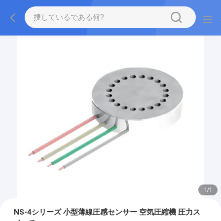
1
/
1
NS-4シリーズ 小型薄線圧感センサー 空気圧縮機 圧力ス