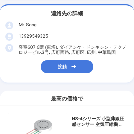
連絡先の詳細
Mr. Song
13929549325
客室607 6階 (東塔), ダイアンケ・ドンキシン・テクノ
ロジービル,3号, 広府西路, 広府区, 広州, 中華民国
接触
最高の価格で
NS-4シリーズ 小型薄線圧
感センサー 空気圧縮機 圧
力スイッチ