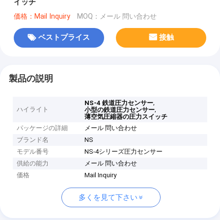
イッチ
価格：Mail Inquiry
MOQ：メール 問い合わせ
ベストプライス
接触
製品の説明
,
NS-4 鉄道圧力センサー
ハイライト
,
小型の鉄道圧力センサー
薄空気圧縮器の圧力スイッチ
パッケージの詳細
メール 問い合わせ
ブランド名
NS
モデル番号
NS-4シリーズ圧力センサー
供給の能力
メール 問い合わせ
価格
Mail Inquiry
多くを見て下さい