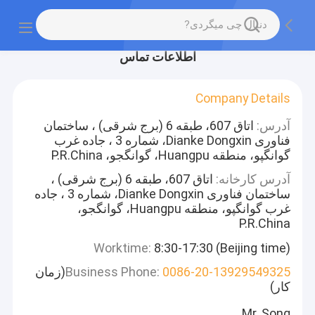
اطلاعات تماس
Company Details
آدرس:
اتاق 607، طبقه 6 (برج شرقی) ، ساختمان
فناوری Dianke Dongxin، شماره 3 ، جاده غرب
گوانگپو، منطقه Huangpu، گوانگجو، P.R.China
آدرس کارخانه:
اتاق 607، طبقه 6 (برج شرقی) ،
ساختمان فناوری Dianke Dongxin، شماره 3 ، جاده
غرب گوانگپو، منطقه Huangpu، گوانگجو،
P.R.China
Worktime:
8:30-17:30 (Beijing time)
0086-20-13929549325
Business Phone:
(زمان
کار)
Mr. Song