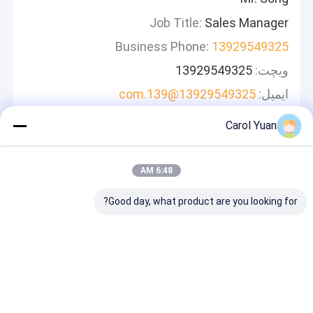
Job Title:
Sales Manager
Business Phone:
13929549325
ویچت:
13929549325
ایمیل:
13929549325@139.com
Carol Yuan
پیام بگذارید
ما به سرعت پاسخ خواهیم داد
6:48 AM
Good day, what product are you looking for?