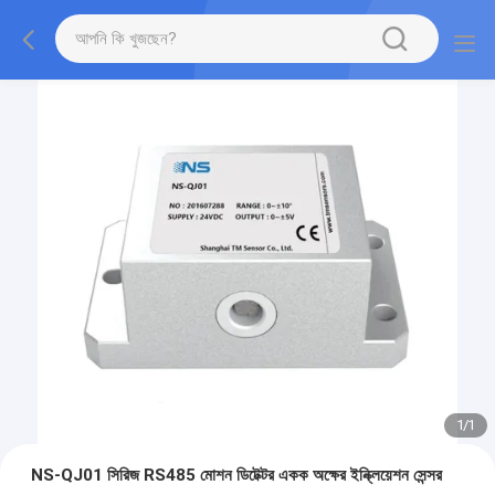
1
/
1
NS-QJ01 সিরিজ RS485 মোশন ডিটেক্টর একক অক্ষের ইন্ক্লিয়েশন সেন্সর