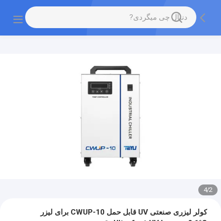
4
/
2
کولر لیزری صنعتی UV قابل حمل CWUP-10 برای لیزر