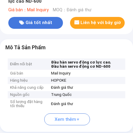
lực cao ND-600
Giá bán：Mail Inquiry
MOQ：Đánh giá thư
Giá tốt nhất
Liên hệ với bây giờ
Mô Tả Sản Phẩm
,
Đầu hàn servo động cơ lực cao
Điểm nổi bật
Đầu hàn servo động cơ ND-600
Giá bán
Mail Inquiry
Hàng hiệu
HOPOKE
Khả năng cung cấp
Đánh giá thư
Nguồn gốc
Trung Quốc
Số lượng đặt hàng
Đánh giá thư
tối thiểu
Xem thêm