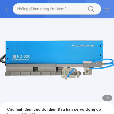
1
/
1
Cấu hình điện cực đối diện Đầu hàn servo động cơ