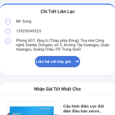
Chi Tiết Liên Lạc
Mr. Song
13929549325
Phòng 607, tầng 6 (Tháp phía đông), Tòa nhà Công
nghệ Dianke Dongxin, số 3, Đường Tây Guangpu, Quận
Huangpu, Quảng Châu, PR Trung Quốc
Liên hệ với bây giờ
Nhận Giá Tốt Nhất Cho
Cấu hình điện cực đối
diện Đầu hàn servo