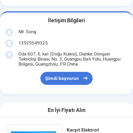
İletişim Bilgileri
Mr. Song
13929549325
Oda 607, 6. kat (Doğu Kulesi), Dianke Dongxin
Teknoloji Binası, No. 3, Guangpu Batı Yolu, Huangpu
Bölgesi, Guangzhou, P.R.China
Şimdi başvurun
En İyi Fiyatı Alın
Karşıt Elektrot