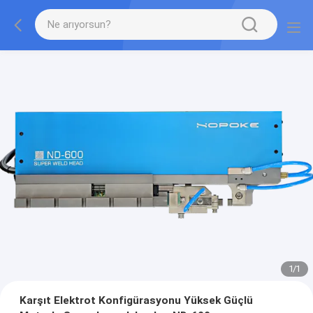
1
/
1
Karşıt Elektrot Konfigürasyonu Yüksek Güçlü