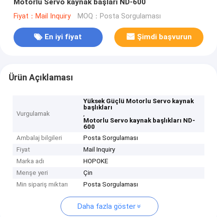
Motorlu Servo kaynak başları ND-600
Fiyat：Mail Inquiry
MOQ：Posta Sorgulaması
En iyi fiyat
Şimdi başvurun
Ürün Açıklaması
Yüksek Güçlü Motorlu Servo kaynak
başlıkları
Vurgulamak
,
Motorlu Servo kaynak başlıkları ND-
600
Ambalaj bilgileri
Posta Sorgulaması
Fiyat
Mail Inquiry
Marka adı
HOPOKE
Menşe yeri
Çin
Min sipariş miktarı
Posta Sorgulaması
Daha fazla göster