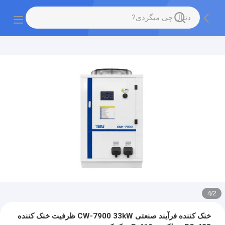
4
/
2
خنک کننده فرآیند صنعتی CW-7900 33kW ظرفیت خنک کننده