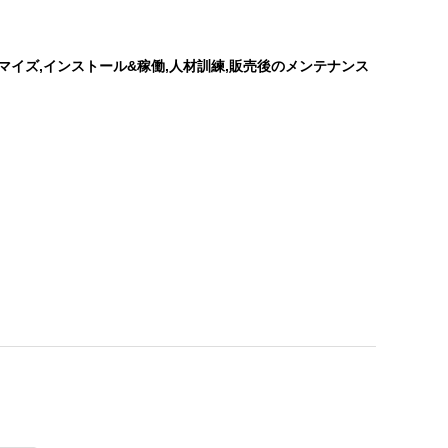
マイズ,インストール&稼働,人材訓練,販売後のメンテナンス