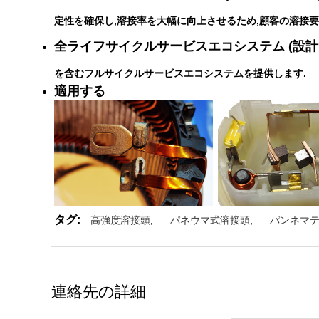
定性を確保し,溶接率を大幅に向上させるため,顧客の溶接要
全ライフサイクルサービスエコシステム (設計,
を含むフルサイクルサービスエコシステムを提供します.
適用する
タグ:
高強度溶接頭
,
パネウマ式溶接頭
,
パンネマ
連絡先の詳細