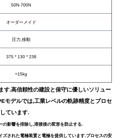
50N-700N
オーダーメイド
圧力,移動
375 * 130 * 238
≈15kg
ます.高信頼性の建設と保守に優しいソリュー
HPEモデルでは,工業レベルの軌跡精度とプロセ
しています.
ーの影響を排除し,溶接後の変形を防止する.
タマイズされた電極装置と電極を提供しています.プロセスの安