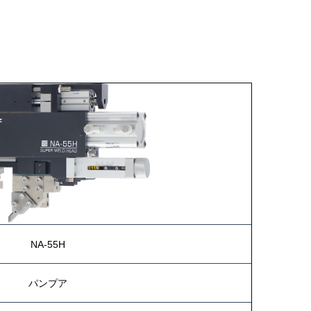
NA-55H
パンプア