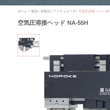
ホーム
>
製品
>
溶接頭とアクチュエータ
>
空気圧溶接ヘッド NA-
空気圧溶接ヘッド NA-55H