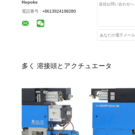
Hopoke
電話番号 :
+8613924198280
多く 溶接頭とアクチュエータ