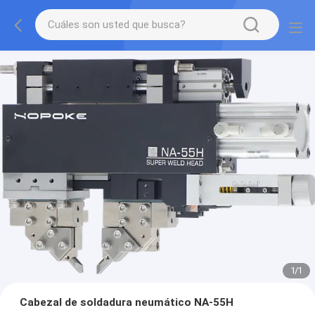
1
/
1
Cabezal de soldadura neumático NA-55H