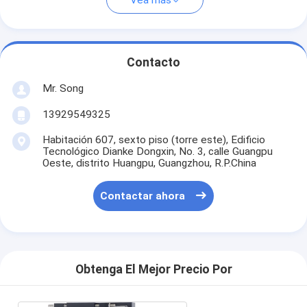
Vea más
Contacto
Mr. Song
13929549325
Habitación 607, sexto piso (torre este), Edificio
Tecnológico Dianke Dongxin, No. 3, calle Guangpu
Oeste, distrito Huangpu, Guangzhou, R.P.China
Contactar ahora
Obtenga El Mejor Precio Por