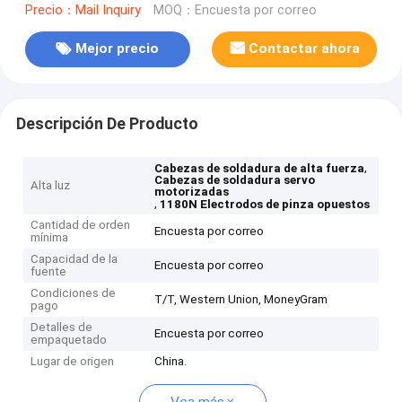
Precio：Mail Inquiry
MOQ：Encuesta por correo
Mejor precio
Contactar ahora
Descripción De Producto
,
Cabezas de soldadura de alta fuerza
Cabezas de soldadura servo
Alta luz
motorizadas
,
1180N Electrodos de pinza opuestos
Cantidad de orden
Encuesta por correo
mínima
Capacidad de la
Encuesta por correo
fuente
Condiciones de
T/T, Western Union, MoneyGram
pago
Detalles de
Encuesta por correo
empaquetado
Lugar de origen
China.